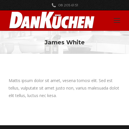
08 205 61 51
James White
You are here:
Mattis ipsum dolor sit amet, vesena tomosi elit. Sed est
tellus, vulputate sit amet justo non, varius malesuada dolot
elit tellus, luctus nec kesa.