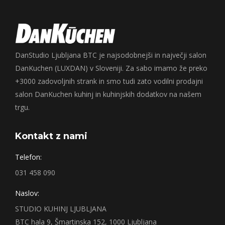
DanStudio Ljubljana BTC je najsodobnejši in največji salon
DanKuchen (LUXDAN) v Sloveniji. Za sabo imamo že preko
+3000 zadovoljnih strank in smo tudi zato vodilni prodajni
salon DanKuchen kuhinj in kuhinjskih dodatkov na našem
trgu.
Kontakt z nami
Telefon:
031 458 090
Naslov:
STUDIO KUHINJ LJUBLJANA
BTC hala 9, Šmartinska 152, 1000 Ljubljana