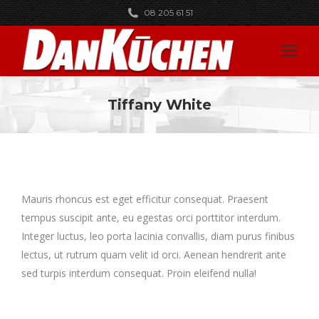
08 205 61 51
Tiffany White
You are here:
Mauris rhoncus est eget efficitur consequat. Praesent
tempus suscipit ante, eu egestas orci porttitor interdum.
Integer luctus, leo porta lacinia convallis, diam purus finibus
lectus, ut rutrum quam velit id orci. Aenean hendrerit ante
sed turpis interdum consequat. Proin eleifend nulla!