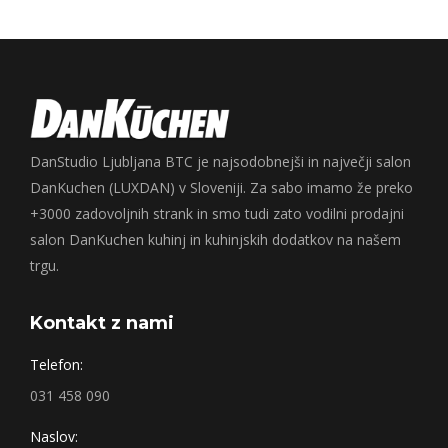
DanStudio Ljubljana BTC je najsodobnejši in največji salon
DanKuchen (LUXDAN) v Sloveniji. Za sabo imamo že preko
+3000 zadovoljnih strank in smo tudi zato vodilni prodajni
salon DanKuchen kuhinj in kuhinjskih dodatkov na našem
trgu.
Kontakt z nami
Telefon:
031 458 090
Naslov: