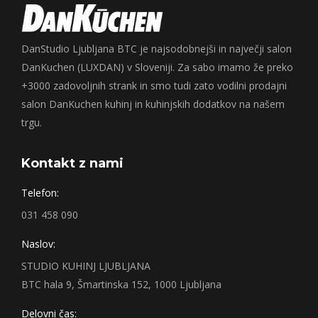
DanStudio Ljubljana BTC je najsodobnejši in največji salon
DanKuchen (LUXDAN) v Sloveniji. Za sabo imamo že preko
+3000 zadovoljnih strank in smo tudi zato vodilni prodajni
salon DanKuchen kuhinj in kuhinjskih dodatkov na našem
trgu.
Kontakt z nami
Telefon:
031 458 090
Naslov:
STUDIO KUHINJ LJUBLJANA
BTC hala 9, Šmartinska 152, 1000 Ljubljana
Delovni čas: