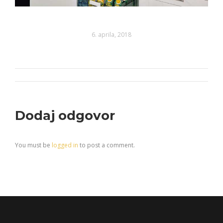
6. aprila, 2018
Album
navigation
Dodaj odgovor
You must be
logged in
to post a comment.