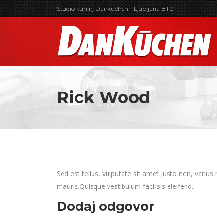
Studio kuhinj Dankuchen - Ljubljana BTC
Rick Wood
Sed est tellus, vulputate sit amet justo non, varius
mauris.Quisque vestibulum facilisis eleifend.
Dodaj odgovor