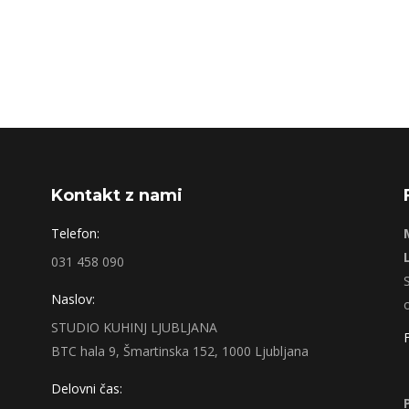
Kontakt z nami
Telefon:
031 458 090
Naslov:
STUDIO KUHINJ LJUBLJANA
BTC hala 9, Šmartinska 152, 1000 Ljubljana
Delovni čas: